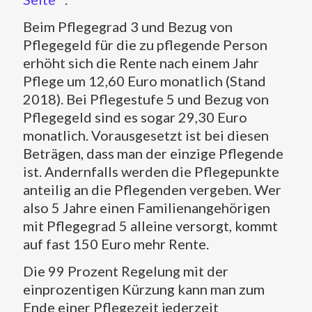
Beim Pflegegrad 3 und Bezug von
Pflegegeld für die zu pflegende Person
erhöht sich die Rente nach einem Jahr
Pflege um 12,60 Euro monatlich (Stand
2018). Bei Pflegestufe 5 und Bezug von
Pflegegeld sind es sogar 29,30 Euro
monatlich. Vorausgesetzt ist bei diesen
Beträgen, dass man der einzige Pflegende
ist. Andernfalls werden die Pflegepunkte
anteilig an die Pflegenden vergeben. Wer
also 5 Jahre einen Familienangehörigen
mit Pflegegrad 5 alleine versorgt, kommt
auf fast 150 Euro mehr Rente.
Die 99 Prozent Regelung mit der
einprozentigen Kürzung kann man zum
Ende einer Pflegezeit jederzeit