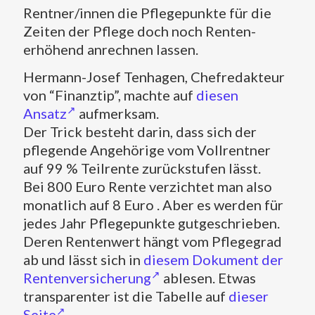
Rentner/innen die Pflegepunkte für die
Zeiten der Pflege doch noch Renten-
erhöhend anrechnen lassen.
Hermann-Josef Tenhagen, Chefredakteur
von “Finanztip”, machte auf
diesen
Ansatz
aufmerksam.
Der Trick besteht darin, dass sich der
pflegende Angehörige vom Vollrentner
auf 99 % Teilrente zurückstufen lässt.
Bei 800 Euro Rente verzichtet man also
monatlich auf 8 Euro . Aber es werden für
jedes Jahr Pflegepunkte gutgeschrieben.
Deren Rentenwert hängt vom Pflegegrad
ab und lässt sich in
diesem Dokument der
Rentenversicherung
ablesen. Etwas
transparenter ist die Tabelle auf
dieser
Seite
.