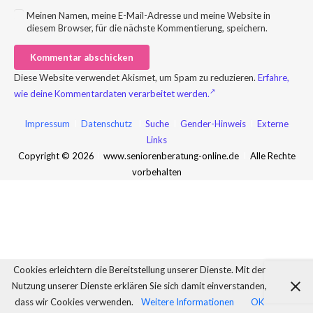
Meinen Namen, meine E-Mail-Adresse und meine Website in
diesem Browser, für die nächste Kommentierung, speichern.
Kommentar abschicken
Diese Website verwendet Akismet, um Spam zu reduzieren.
Erfahre,
wie deine Kommentardaten verarbeitet werden.
Impressum
I
Datenschutz
I
Suche
I
Gender-Hinweis
I
Externe
Links
Copyright © 2026
I
www.seniorenberatung-online.de
I
Alle Rechte
vorbehalten
Cookies erleichtern die Bereitstellung unserer Dienste. Mit der
Nutzung unserer Dienste erklären Sie sich damit einverstanden,
dass wir Cookies verwenden.
Weitere Informationen
OK