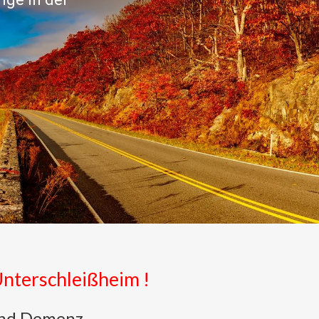
Unterschleißheim !
 und Demenz