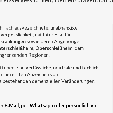
ehrfach ausgezeichnete, unabhängige
svergesslichkeit
, mit Interesse für
rkrankungen
sowie deren Angehörige.
terschleißheim
,
Oberschleißheim
, dem
ngrenzenden Regionen.
offenen eine
verlässliche, neutrale und fachlich
hl bei ersten Anzeichen von
ts bestehenden demenziellen Veränderungen.
er E‑Mail, per Whatsapp oder persönlich vor