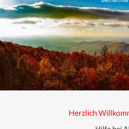
Herzlich Willko
Hilfe bei 