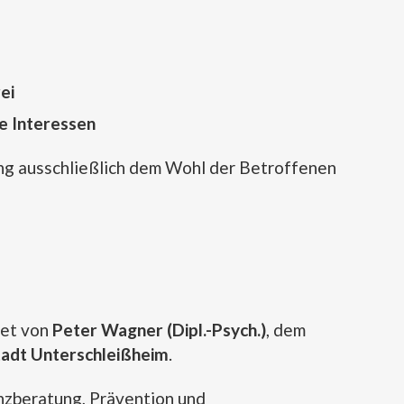
ei
e Interessen
tung ausschließlich dem Wohl der Betroffenen
tet von
Peter Wagner (Dipl.-Psych.)
, dem
adt Unterschleißheim
.
nzberatung, Prävention und