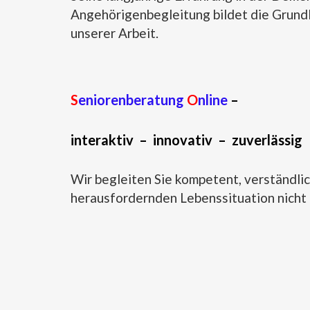
Angehörigenbegleitung bildet die Grundla
unserer Arbeit.
S
eniorenberatung
O
nline
–
interaktiv – innovativ – zuverlässig
Wir begleiten Sie kompetent, verständlic
herausfordernden Lebenssituation nicht a