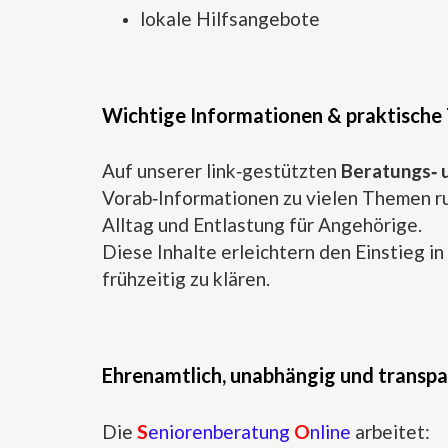
lokale Hilfsangebote
Wichtige Informationen & praktische 
Auf unserer link‑gestützten
Beratungs‑ 
Vorab‑Informationen zu vielen Themen ru
Alltag und Entlastung für Angehörige.
Diese Inhalte erleichtern den Einstieg i
frühzeitig zu klären.
Ehrenamtlich, unabhängig und transp
Die
S
eniorenberatung
O
nline
arbeitet: