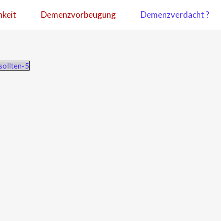
hkeit
Demenzvorbeugung
Demenzverdacht ?
sollten-5