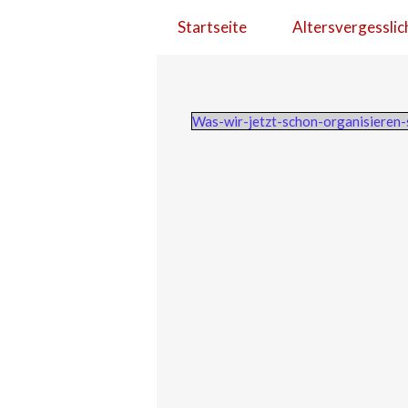
Startseite
Altersvergesslic
Was-wir-jetzt-schon-organisieren-