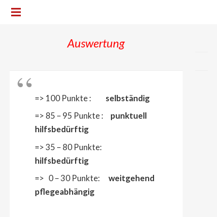
Auswertung
=> 100 Punkte :
selbständig
=> 85 – 95 Punkte :
punktuell
hilfsbedürftig
=> 35 – 80 Punkte:
hilfsbedürftig
=> 0 – 30 Punkte:
weitgehend
pflegeabhängig