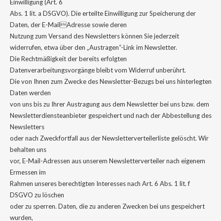
Einwilligung (Art. 6
Abs. 1 lit. a DSGVO). Die erteilte Einwilligung zur Speicherung der
Daten, der E-MailAdresse sowie deren
Nutzung zum Versand des Newsletters können Sie jederzeit
widerrufen, etwa über den „Austragen“-Link im Newsletter.
Die Rechtmäßigkeit der bereits erfolgten
Datenverarbeitungsvorgänge bleibt vom Widerruf unberührt.
Die von Ihnen zum Zwecke des Newsletter-Bezugs bei uns hinterlegten
Daten werden
von uns bis zu Ihrer Austragung aus dem Newsletter bei uns bzw. dem
Newsletterdiensteanbieter gespeichert und nach der Abbestellung des
Newsletters
oder nach Zweckfortfall aus der Newsletterverteilerliste gelöscht. Wir
behalten uns
vor, E-Mail-Adressen aus unserem Newsletterverteiler nach eigenem
Ermessen im
Rahmen unseres berechtigten Interesses nach Art. 6 Abs. 1 lit. f
DSGVO zu löschen
oder zu sperren. Daten, die zu anderen Zwecken bei uns gespeichert
wurden,