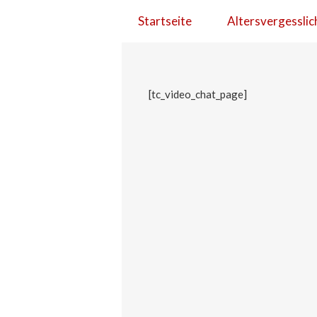
Startseite
Altersvergesslic
[tc_video_chat_page]