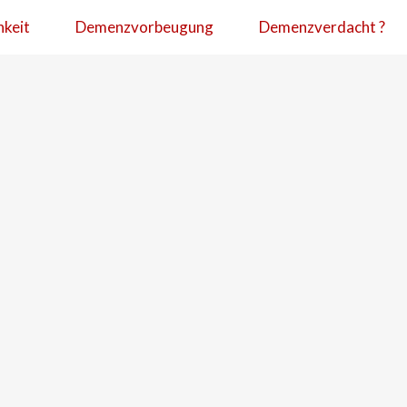
hkeit
Demenzvorbeugung
Demenzverdacht ?