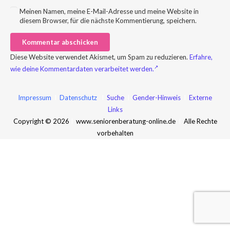
Meinen Namen, meine E-Mail-Adresse und meine Website in
diesem Browser, für die nächste Kommentierung, speichern.
Kommentar abschicken
Diese Website verwendet Akismet, um Spam zu reduzieren.
Erfahre,
wie deine Kommentardaten verarbeitet werden.
Impressum
I
Datenschutz
I
Suche
I
Gender-Hinweis
I
Externe
Links
Copyright © 2026
I
www.seniorenberatung-online.de
I
Alle Rechte
vorbehalten