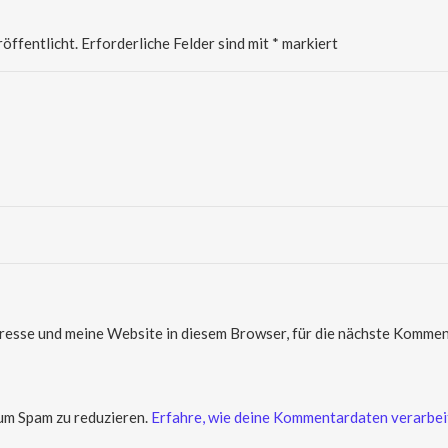
öffentlicht.
Erforderliche Felder sind mit
*
markiert
sse und meine Website in diesem Browser, für die nächste Komment
um Spam zu reduzieren.
Erfahre, wie deine Kommentardaten verarbei