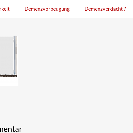
hkeit
Demenzvorbeugung
Demenzverdacht ?
mentar