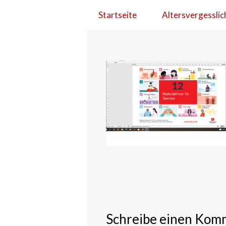
Startseite
Altersvergesslic
Schreibe einen Kom