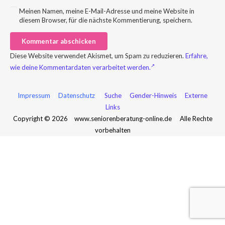
Meinen Namen, meine E-Mail-Adresse und meine Website in
diesem Browser, für die nächste Kommentierung, speichern.
Kommentar abschicken
Diese Website verwendet Akismet, um Spam zu reduzieren.
Erfahre,
wie deine Kommentardaten verarbeitet werden.
Impressum
I
Datenschutz
I
Suche
I
Gender-Hinweis
I
Externe
Links
Copyright © 2026
I
www.seniorenberatung-online.de
I
Alle Rechte
vorbehalten