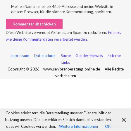
Meinen Namen, meine E-Mail-Adresse und meine Website in
diesem Browser, für die nächste Kommentierung, speichern.
Kommentar abschicken
Diese Website verwendet Akismet, um Spam zu reduzieren.
Erfahre,
wie deine Kommentardaten verarbeitet werden.
Impressum
I
Datenschutz
I
Suche
I
Gender-Hinweis
I
Externe
Links
Copyright © 2026
I
www.seniorenberatung-online.de
I
Alle Rechte
vorbehalten
Cookies erleichtern die Bereitstellung unserer Dienste. Mit der
Nutzung unserer Dienste erklären Sie sich damit einverstanden,
dass wir Cookies verwenden.
Weitere Informationen
OK