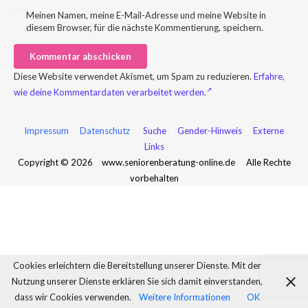
Meinen Namen, meine E-Mail-Adresse und meine Website in
diesem Browser, für die nächste Kommentierung, speichern.
Kommentar abschicken
Diese Website verwendet Akismet, um Spam zu reduzieren.
Erfahre,
wie deine Kommentardaten verarbeitet werden.
Impressum
I
Datenschutz
I
Suche
I
Gender-Hinweis
I
Externe
Links
Copyright © 2026
I
www.seniorenberatung-online.de
I
Alle Rechte
vorbehalten
Cookies erleichtern die Bereitstellung unserer Dienste. Mit der
Nutzung unserer Dienste erklären Sie sich damit einverstanden,
dass wir Cookies verwenden.
Weitere Informationen
OK