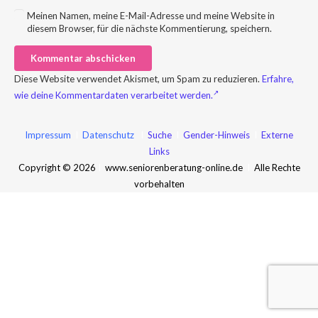
Meinen Namen, meine E-Mail-Adresse und meine Website in
diesem Browser, für die nächste Kommentierung, speichern.
Kommentar abschicken
Diese Website verwendet Akismet, um Spam zu reduzieren.
Erfahre,
wie deine Kommentardaten verarbeitet werden.
Impressum
I
Datenschutz
I
Suche
I
Gender-Hinweis
I
Externe
Links
Copyright © 2026
I
www.seniorenberatung-online.de
I
Alle Rechte
vorbehalten