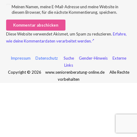
Meinen Namen, meine E-Mail-Adresse und meine Website in
diesem Browser, für die nächste Kommentierung, speichern.
Kommentar abschicken
Diese Website verwendet Akismet, um Spam zu reduzieren.
Erfahre,
wie deine Kommentardaten verarbeitet werden.
Impressum
I
Datenschutz
I
Suche
I
Gender-Hinweis
I
Externe
Links
Copyright © 2026
I
www.seniorenberatung-online.de
I
Alle Rechte
vorbehalten