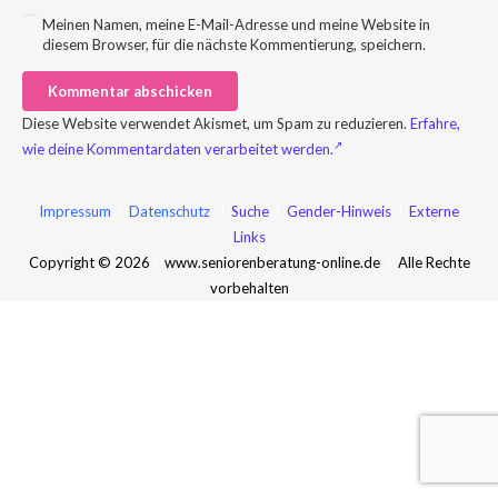
Meinen Namen, meine E-Mail-Adresse und meine Website in
diesem Browser, für die nächste Kommentierung, speichern.
Kommentar abschicken
Diese Website verwendet Akismet, um Spam zu reduzieren.
Erfahre,
wie deine Kommentardaten verarbeitet werden.
Impressum
I
Datenschutz
I
Suche
I
Gender-Hinweis
I
Externe
Links
Copyright © 2026
I
www.seniorenberatung-online.de
I
Alle Rechte
vorbehalten