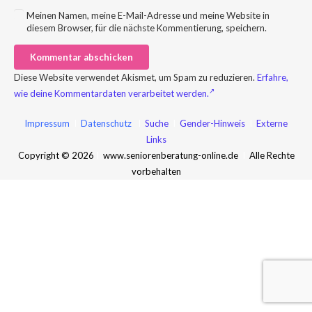
Meinen Namen, meine E-Mail-Adresse und meine Website in
diesem Browser, für die nächste Kommentierung, speichern.
Kommentar abschicken
Diese Website verwendet Akismet, um Spam zu reduzieren.
Erfahre,
wie deine Kommentardaten verarbeitet werden.
Impressum
I
Datenschutz
I
Suche
I
Gender-Hinweis
I
Externe
Links
Copyright © 2026
I
www.seniorenberatung-online.de
I
Alle Rechte
vorbehalten