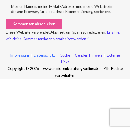
Meinen Namen, meine E-Mail-Adresse und meine Website in
diesem Browser, für die nächste Kommentierung, speichern.
Kommentar abschicken
Diese Website verwendet Akismet, um Spam zu reduzieren.
Erfahre,
wie deine Kommentardaten verarbeitet werden.
Impressum
I
Datenschutz
I
Suche
I
Gender-Hinweis
I
Externe
Links
Copyright © 2026
I
www.seniorenberatung-online.de
I
Alle Rechte
vorbehalten