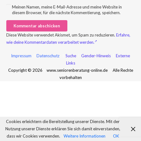
Meinen Namen, meine E-Mail-Adresse und meine Website in
diesem Browser, für die nächste Kommentierung, speichern.
Kommentar abschicken
Diese Website verwendet Akismet, um Spam zu reduzieren.
Erfahre,
wie deine Kommentardaten verarbeitet werden.
Impressum
I
Datenschutz
I
Suche
I
Gender-Hinweis
I
Externe
Links
Copyright © 2026
I
www.seniorenberatung-online.de
I
Alle Rechte
vorbehalten
Cookies erleichtern die Bereitstellung unserer Dienste. Mit der
Nutzung unserer Dienste erklären Sie sich damit einverstanden,
dass wir Cookies verwenden.
Weitere Informationen
OK