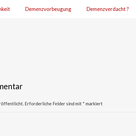
hkeit
Demenzvorbeugung
Demenzverdacht ?
mentar
öffentlicht.
Erforderliche Felder sind mit
*
markiert