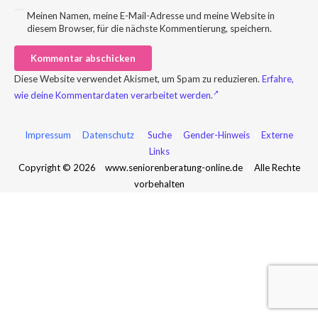
Meinen Namen, meine E-Mail-Adresse und meine Website in
diesem Browser, für die nächste Kommentierung, speichern.
Kommentar abschicken
Diese Website verwendet Akismet, um Spam zu reduzieren.
Erfahre,
wie deine Kommentardaten verarbeitet werden.
Impressum
I
Datenschutz
I
Suche
I
Gender-Hinweis
I
Externe
Links
Copyright © 2026
I
www.seniorenberatung-online.de
I
Alle Rechte
vorbehalten