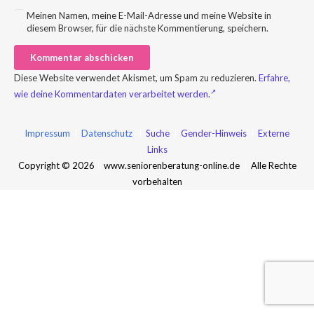
Meinen Namen, meine E-Mail-Adresse und meine Website in
diesem Browser, für die nächste Kommentierung, speichern.
Kommentar abschicken
Diese Website verwendet Akismet, um Spam zu reduzieren.
Erfahre,
wie deine Kommentardaten verarbeitet werden.
Impressum
I
Datenschutz
I
Suche
I
Gender-Hinweis
I
Externe
Links
Copyright © 2026
I
www.seniorenberatung-online.de
I
Alle Rechte
vorbehalten