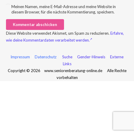
Meinen Namen, meine E-Mail-Adresse und meine Website in
diesem Browser, für die nächste Kommentierung, speichern.
Kommentar abschicken
Diese Website verwendet Akismet, um Spam zu reduzieren.
Erfahre,
wie deine Kommentardaten verarbeitet werden.
Impressum
I
Datenschutz
I
Suche
I
Gender-Hinweis
I
Externe
Links
Copyright © 2026
I
www.seniorenberatung-online.de
I
Alle Rechte
vorbehalten