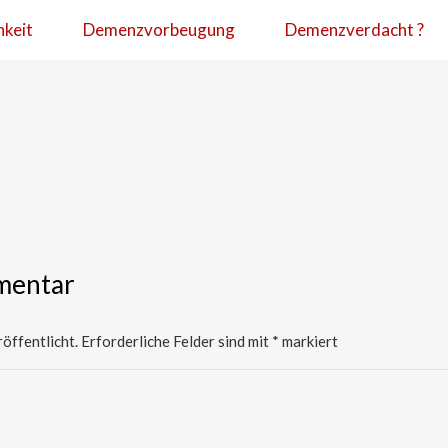
hkeit
Demenzvorbeugung
Demenzverdacht ?
mentar
öffentlicht.
Erforderliche Felder sind mit
*
markiert