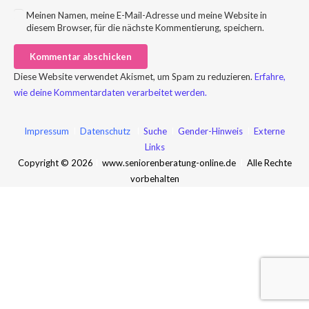
Meinen Namen, meine E-Mail-Adresse und meine Website in
diesem Browser, für die nächste Kommentierung, speichern.
Kommentar abschicken
Diese Website verwendet Akismet, um Spam zu reduzieren.
Erfahre,
wie deine Kommentardaten verarbeitet werden.
Impressum
I
Datenschutz
I
Suche
I
Gender-Hinweis
I
Externe
Links
Copyright © 2026
I
www.seniorenberatung-online.de
I
Alle Rechte
vorbehalten