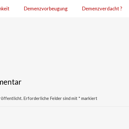
hkeit
Demenzvorbeugung
Demenzverdacht ?
mentar
öffentlicht.
Erforderliche Felder sind mit
*
markiert