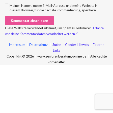
Meinen Namen, meine E-Mail-Adresse und meine Website in
diesem Browser, für die nächste Kommentierung, speichern.
Kommentar abschicken
Diese Website verwendet Akismet, um Spam zu reduzieren.
Erfahre,
wie deine Kommentardaten verarbeitet werden.
Impressum
I
Datenschutz
I
Suche
I
Gender-Hinweis
I
Externe
Links
Copyright © 2026
I
www.seniorenberatung-online.de
I
Alle Rechte
vorbehalten