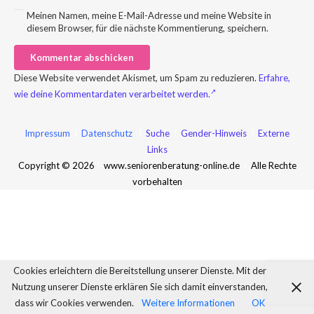
Meinen Namen, meine E-Mail-Adresse und meine Website in
diesem Browser, für die nächste Kommentierung, speichern.
Kommentar abschicken
Diese Website verwendet Akismet, um Spam zu reduzieren.
Erfahre,
wie deine Kommentardaten verarbeitet werden.
Impressum
I
Datenschutz
I
Suche
I
Gender-Hinweis
I
Externe
Links
Copyright © 2026
I
www.seniorenberatung-online.de
I
Alle Rechte
vorbehalten
Cookies erleichtern die Bereitstellung unserer Dienste. Mit der
Nutzung unserer Dienste erklären Sie sich damit einverstanden,
dass wir Cookies verwenden.
Weitere Informationen
OK