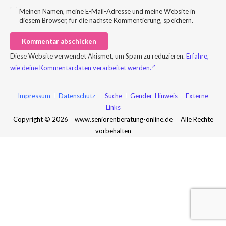
Meinen Namen, meine E-Mail-Adresse und meine Website in
diesem Browser, für die nächste Kommentierung, speichern.
Kommentar abschicken
Diese Website verwendet Akismet, um Spam zu reduzieren.
Erfahre,
wie deine Kommentardaten verarbeitet werden.
Impressum
I
Datenschutz
I
Suche
I
Gender-Hinweis
I
Externe
Links
Copyright © 2026
I
www.seniorenberatung-online.de
I
Alle Rechte
vorbehalten