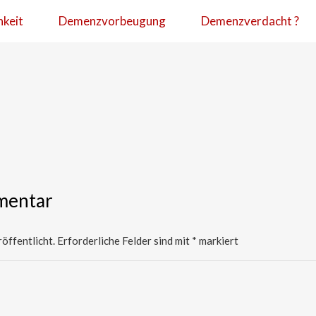
hkeit
Demenzvorbeugung
Demenzverdacht ?
mentar
öffentlicht.
Erforderliche Felder sind mit
*
markiert