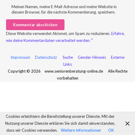
Meinen Namen, meine E-Mail-Adresse und meine Website in
diesem Browser, für die nächste Kommentierung, speichern.
Kommentar abschicken
Diese Website verwendet Akismet, um Spam zu reduzieren.
Erfahre,
wie deine Kommentardaten verarbeitet werden.
Impressum
I
Datenschutz
I
Suche
I
Gender-Hinweis
I
Externe
Links
Copyright © 2026
I
www.seniorenberatung-online.de
I
Alle Rechte
vorbehalten
Cookies erleichtern die Bereitstellung unserer Dienste. Mit der
Nutzung unserer Dienste erklären Sie sich damit einverstanden,
dass wir Cookies verwenden.
Weitere Informationen
OK